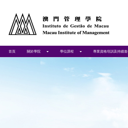
首頁
關於學院
學位課程
專業資格培訓及持續進