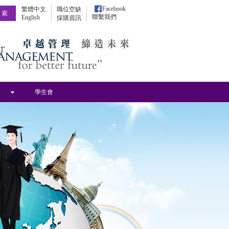
Facebook
繁體中文
職位空缺
聯繫我們
English
採購資訊
學生會