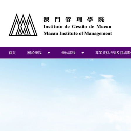
首頁
關於學院
學位課程
專業資格培訓及持續進