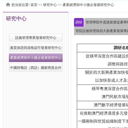
您当前位置>
首页
>>
研究中心
>>
產業經濟與中小微企發展研究中心
研究中心
調研
管理學院年度講座冀促產學
管院設施管理與四大新產業發展專
設施管理專業發展研究中心
素質保證與資格認可發展研究中心
調研名
從橫琴深度合作區建設
產業經濟與中小微企發展研究中心
調整與路徑
中國與葡語（西語）國家商貿合作
關於四大新興產業加快發
服務平台發展研究中心
以加快形成人才及
橫琴粵澳深度合作區
澳門民航市場
澳門數字經濟發展研
在推動澳門經濟適度多元發
一國兩制與世貿組織制度下