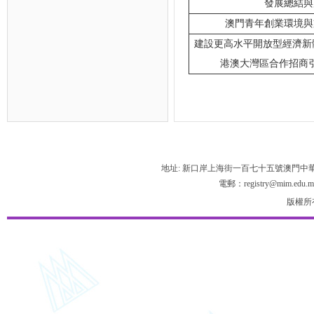
發展總結與
澳門青年創業環境與
建設更高水平開放型經濟新
港澳大灣區合作招商
地址: 新口岸上海街一百七十五號澳門中
電郵：registry@mim.edu.m
版權所有