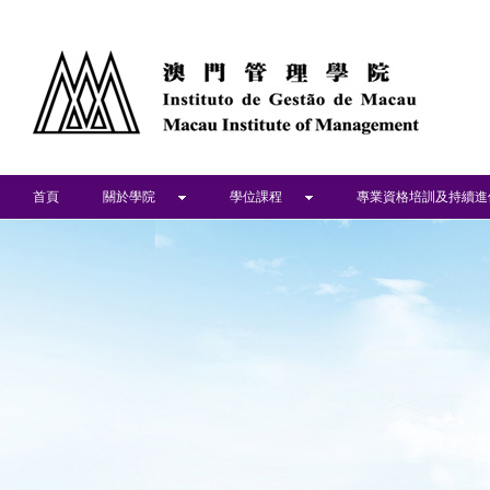
首頁
關於學院
學位課程
專業資格培訓及持續進