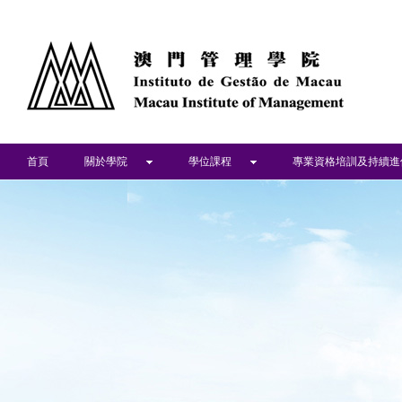
首頁
關於學院
學位課程
專業資格培訓及持續進