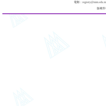
電郵：registry@mim.edu.m
版權所有