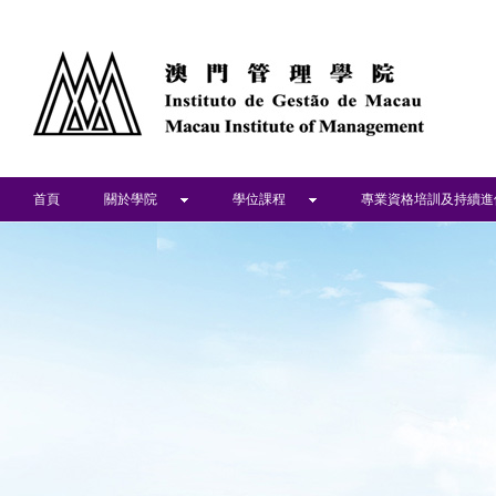
首頁
關於學院
學位課程
專業資格培訓及持續進