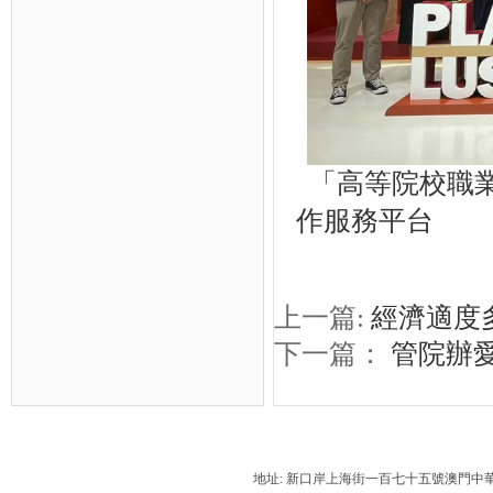
「高等院校職業
作服務平台
上一篇:
經濟適度
下一篇：
管院辦
地址: 新口岸上海街一百七十五號澳門中