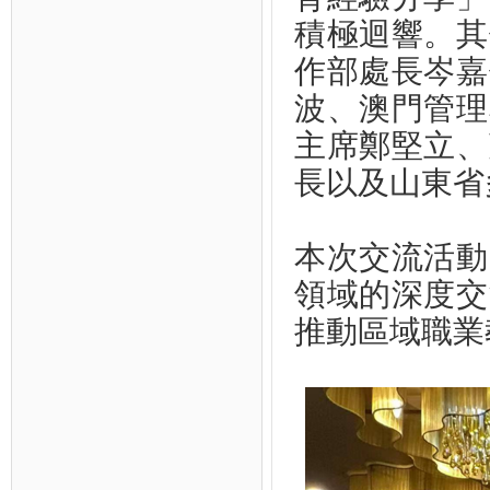
積極迴響。其
作部處長岑嘉
波、澳門管理
主席鄭堅立、
長以及山東省
本次交流活動
領域的深度交
推動區域職業