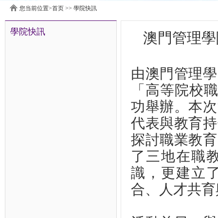
您当前位置>
首页
>>
學院快訊
學院快訊
澳門管理學
由澳門管理學
「高等院校職
功舉辦。本次
代表與教育持
探討職業教育
了三地在職
識，更建立
合、人才共育