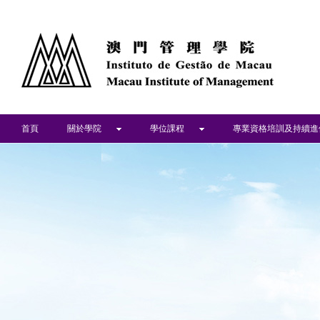
首頁
關於學院
學位課程
專業資格培訓及持續進