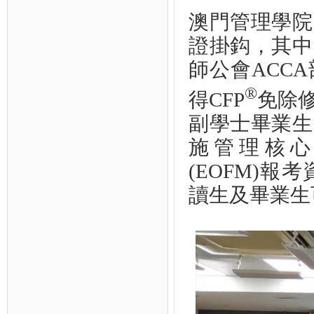
澳門管理學院
證掛鈎，其中
師公會ACC
®
得CFP
免除
副學士畢業生，
施管理核心課程Ess
(EOFM)
讀生及畢業生