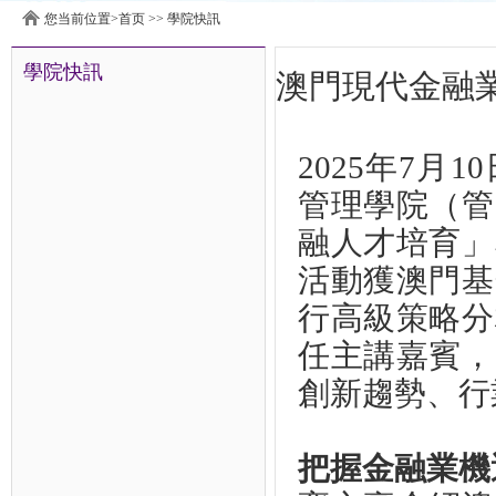
您当前位置>
首页
>>
學院快訊
學院快訊
澳門現代金融
2025年7
管理學院（管
融人才培育」
活動獲澳門基
行高級策略分
任主講嘉賓，
創新趨勢、行
把握金融業機