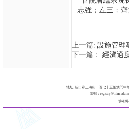
管院唐繼宗院
志強；左三：齊
上一篇:
設施管理
下一篇：
經濟適
地址: 新口岸上海街一百七十五號澳門中
電郵：registry@mim.edu.m
版權所有