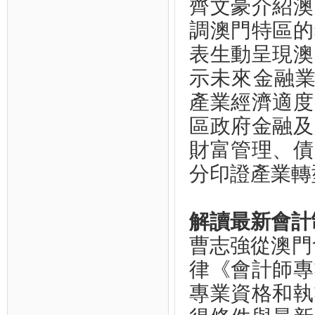
齊文豪介紹澳
調澳門特區的
表生動呈現澳
示未來金融業
產業經濟適度
區政府金融及
財富管理、債
分印證產業轉
解讀最新會計
曹志強從澳門會
律《會計師專
專業資格和執