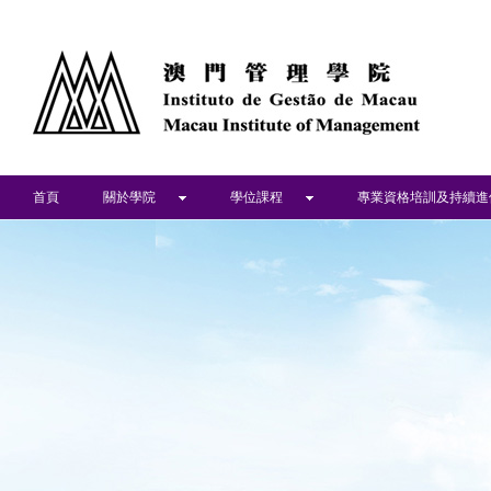
首頁
關於學院
學位課程
專業資格培訓及持續進