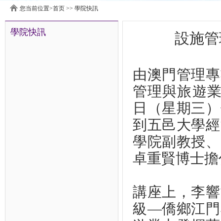
您当前位置>
首页
>>
學院快訊
學院快訊
設施管
由澳門管理專
管理與旅遊業
日（星期三）
到五邑大學經
學院副教授、
卓重賢博士擔
講座上，李響
級—僑鄉江門