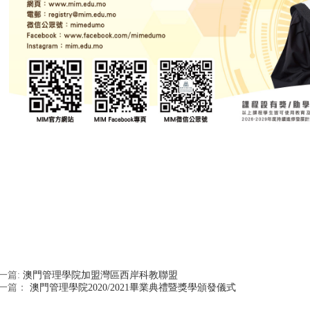
一篇:
澳門管理學院加盟灣區西岸科教聯盟
一篇：
澳門管理學院2020/2021畢業典禮暨獎學頒發儀式