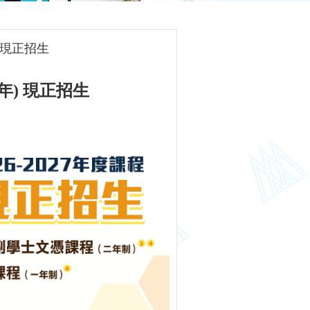
) 現正招生
一年) 現正招生