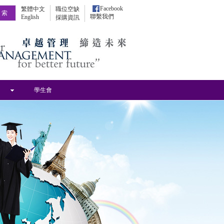
Facebook
繁體中文
職位空缺
聯繫我們
English
採購資訊
學生會