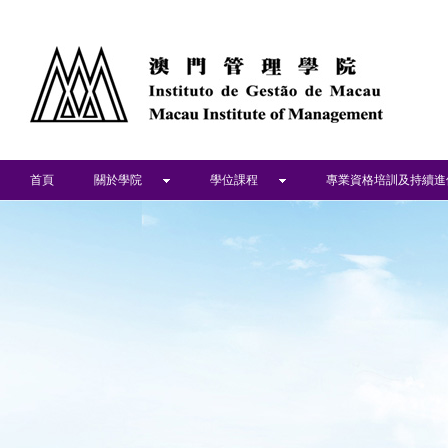
首頁
關於學院
學位課程
專業資格培訓及持續進