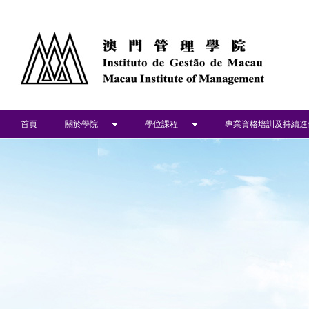
首頁
關於學院
學位課程
專業資格培訓及持續進