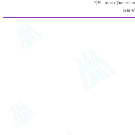
電郵：registry@mim.edu.m
版權所有