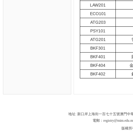
LAW201
ECO101
ATG203
PSY101
ATG201
BKF301
BKF401
BKF404
BKF402
地址: 新口岸上海街一百七十五號澳門中
電郵：registry@mim.edu.m
版權所有