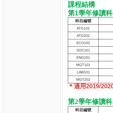
課程結構
第1學年
修讀科
科目編號
ATG101
ATG202
ECO102
SOC101
ENG101
MGT101
LAW101
MGT202
＊適用2019/2
第2學年修讀科
科目編號