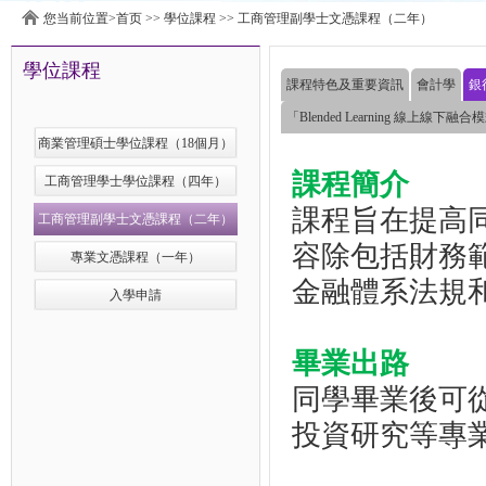
您当前位置>
首页
>>
學位課程
>>
工商管理副學士文憑課程（二年）
學位課程
課程特色及重要資訊
會計學
銀
「Blended Learning 線上線下融合
商業管理碩士學位課程（18個月）
課程簡介
工商管理學士學位課程（四年）
課程旨在提高
工商管理副學士文憑課程（二年）
容除包括財務
專業文憑課程（一年）
金融體系法規
入學申請
畢業出路
同學畢業後可
投資研究等專