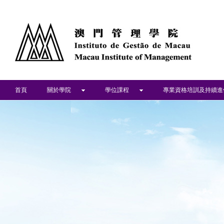
首頁
關於學院
學位課程
專業資格培訓及持續進