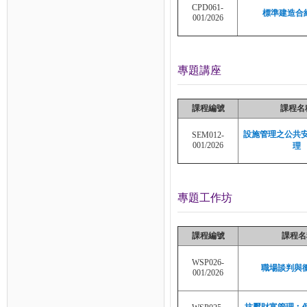
CPD061-
標準建造合
001/2026
專題講座
課程編號
課程名
設施管理之公共
SEM012-
001/2026
理
專題工作坊
課程編號
課程名
WSP026-
職場談判與
001/2026