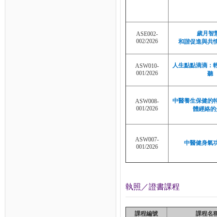
歲月智慧
ASE002-
002/2026
和諧促進與共
人生點點滴滴：
ASW010-
001/2026
聽
中醫養生保健的
ASW008-
001/2026
體經絡的
ASW007-
中醫健身氣
001/2026
執照／證書課程
課程編號
課程名