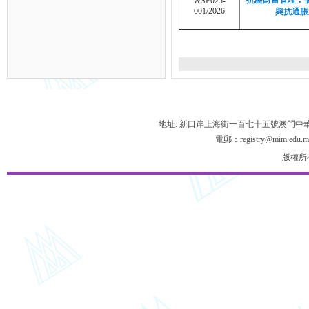
抗壓財富管理︰
WSP025-
001/2026
與抗通脹
地址: 新口岸上海街一百七十五號澳門中
電郵：registry@mim.edu.m
版權所有