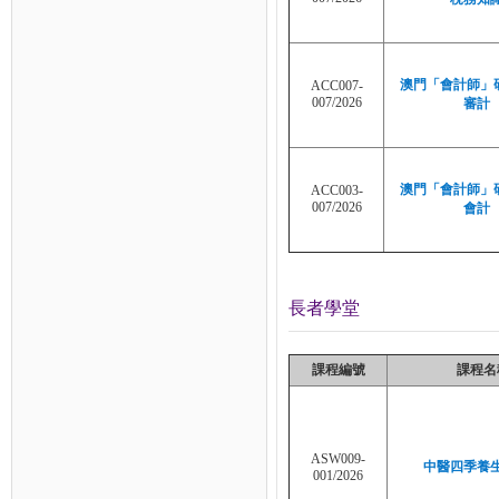
澳門「會計師」研
ACC007-
007/2026
審計
澳門「會計師」研
ACC003-
007/2026
會計
長者學堂
課程編號
課程名
ASW009-
中醫四季養
001/2026