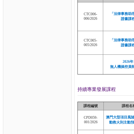
「法律事務助
CTC006-
006/2026
證書課
「法律事務助
CTC005-
005/2026
證書課
2026年
無人機操控員
持續專業發展課程
課程編號
課程名
澳門大型項目風險管
CPD059-
001/2026
動救火到主動