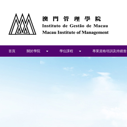
首頁
關於學院
學位課程
專業資格培訓及持續進