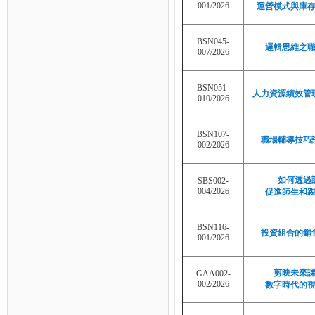
001/2026
運營模式與庫
BSN045-
邏輯思維之
007/2026
BSN051-
人力資源績效管
010/2026
BSN107-
職場輔導技巧
002/2026
如何透過
SBS002-
004/2026
促進師生和
BSN116-
投資組合的銷
001/2026
剪映未來
GAA002-
002/2026
數字時代的