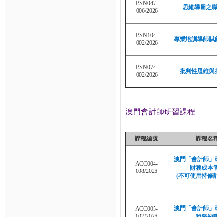
BSN047-
思維導圖之
006/2026
BSN104-
專業培訓導師賦
002/2026
BSN074-
批判性思維與
002/2026
澳門會計師研習課程
課程編號
課程名
澳門「會計師」研
ACC004-
財務成本
008/2026
(不可使用持修
澳門「會計師」研
ACC005-
007/2026
稅務知