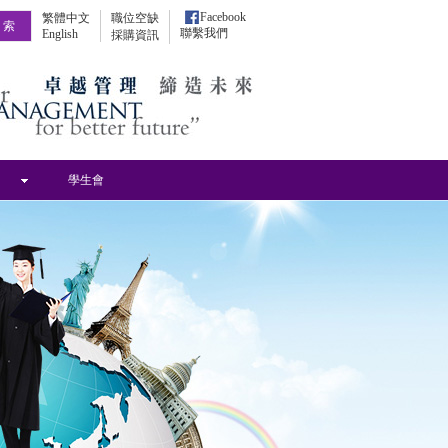
Facebook
繁體中文
職位空缺
聯繫我們
English
採購資訊
學生會