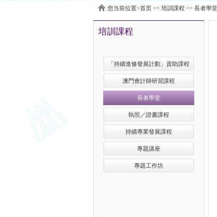
您当前位置>
首页
>>
培訓課程
>>
長者學
培訓課程
「持續進修發展計劃」資助課程
澳門會計師研習課程
長者學堂
執照／證書課程
持續專業發展課程
專題講座
專題工作坊