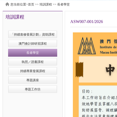
您当前位置>
首页
>>
培訓課程
>>
長者學堂
培訓課程
ASW007-001/2026
「持續進修發展計劃」資助課程
澳門會計師研習課程
長者學堂
執照／證書課程
持續專業發展課程
專題講座
專題工作坊