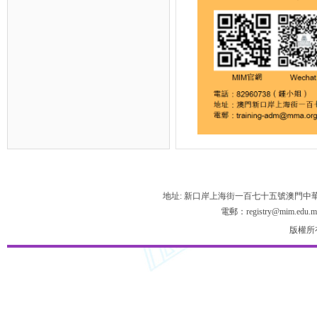
地址: 新口岸上海街一百七十五號澳門中
電郵：registry@mim.edu.m
版權所有