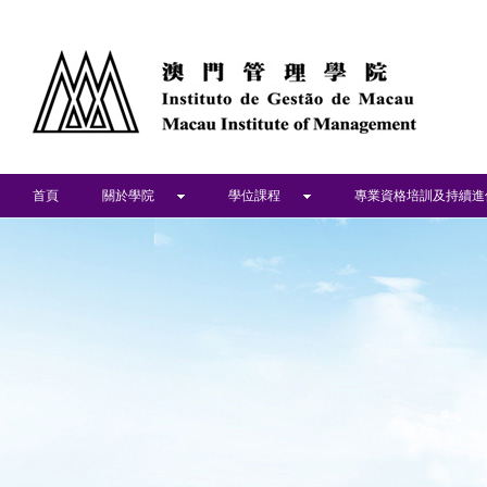
首頁
關於學院
學位課程
專業資格培訓及持續進