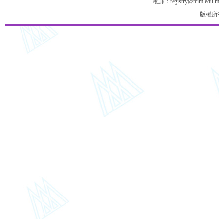
電郵：registry@mim.edu.m
版權所有