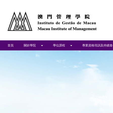
首頁
關於學院
學位課程
專業資格培訓及持續進